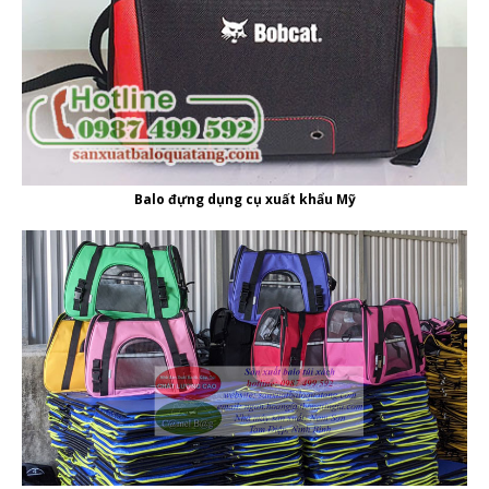
Balo đựng dụng cụ xuất khẩu Mỹ