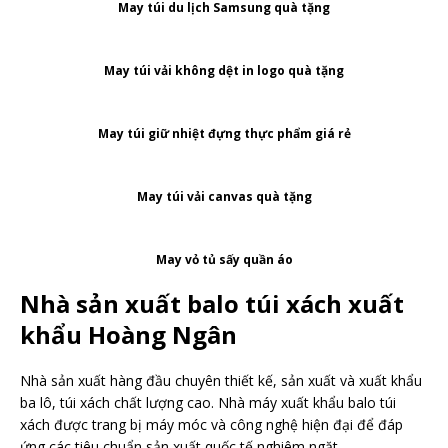
May túi du lịch Samsung quà tặng
May túi vải không dệt in logo quà tặng
May túi giữ nhiệt đựng thực phẩm giá rẻ
May túi vải canvas quà tặng
May vỏ tủ sấy quần áo
Nhà sản xuất balo túi xách xuất
khẩu Hoàng Ngân
Nhà sản xuất hàng đầu chuyên thiết kế, sản xuất và xuất khẩu
ba lô, túi xách chất lượng cao. Nhà máy xuất khẩu balo túi
xách được trang bị máy móc và công nghệ hiện đại để đáp
ứng các tiêu chuẩn sản xuất quốc tế nghiêm ngặt.