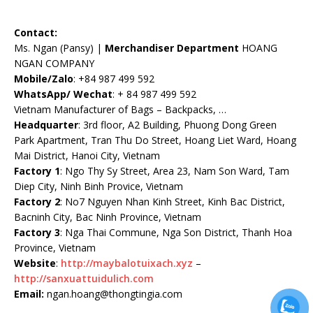
Contact:
Ms. Ngan (Pansy) |​
Merchandiser Department
HOANG
NGAN COMPANY
Mobile/Zalo
: +84 987 499 592
WhatsApp/ Wechat
: + 84 987 499 592
Vietnam Manufacturer of Bags – Backpacks, …
Headquarter
: 3rd floor, A2 Building, Phuong Dong Green
Park Apartment, Tran Thu Do Street, Hoang Liet Ward, Hoang
Mai District, Hanoi City, Vietnam
Factory 1
: Ngo Thy Sy Street, Area 23, Nam Son Ward, Tam
Diep City, Ninh Binh Provice, Vietnam
Factory 2
: No7 Nguyen Nhan Kinh Street, Kinh Bac District,
Bacninh City, Bac Ninh Province, Vietnam
Factory 3
: Nga Thai Commune, Nga Son District, Thanh Hoa
Province, Vietnam
Website
:
http://maybalotuixach.xyz
–
http://sanxuattuidulich.com
Email:
ngan.hoang@thongtingia.com