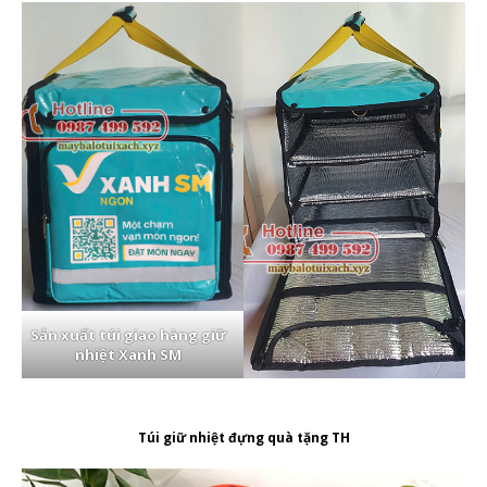
Sản xuất túi giao hàng giữ
nhiệt Xanh SM
Túi giữ nhiệt đựng quà tặng TH