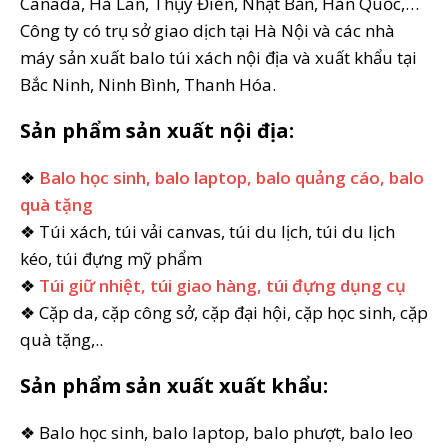
Canada, Hà Lan, Thụy Điển, Nhật Bản, Hàn Quốc,…
Công ty có trụ sở giao dịch tại Hà Nội và các nhà
máy sản xuất balo túi xách nội địa và xuất khẩu tại
Bắc Ninh, Ninh Bình, Thanh Hóa.
Sản phẩm sản xuất nội địa:
❖
Balo học sinh, balo laptop, balo quảng cáo, balo
quà tặng
❖ Túi xách, túi vải canvas, túi du lịch, túi du lịch
kéo, túi đựng mỹ phẩm
❖
Túi giữ nhiệt, túi giao hàng, túi đựng dụng cụ
❖ Cặp da, cặp công sở, cặp đại hội, cặp học sinh, cặp
quà tặng,..
Sản phẩm sản xuất xuất khẩu:
❖ Balo học sinh, balo laptop, balo phượt, balo leo