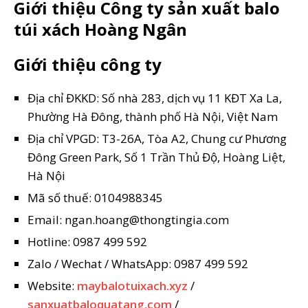
Giới thiệu Công ty sản xuất balo
túi xách Hoàng Ngân
Giới thiệu công ty
Địa chỉ ĐKKD: Số nhà 283, dịch vụ 11 KĐT Xa La,
Phường Hà Đông, thành phố Hà Nội, Việt Nam
Địa chỉ VPGD: T3-26A, Tòa A2, Chung cư Phương
Đông Green Park, Số 1 Trần Thủ Độ, Hoàng Liệt,
Hà Nội
Mã số thuế: 0104988345
Email: ngan.hoang@thongtingia.com
Hotline: 0987 499 592
Zalo / Wechat / WhatsApp: 0987 499 592
Website:
maybalotuixach.xyz
/
sanxuatbaloquatang.com
/