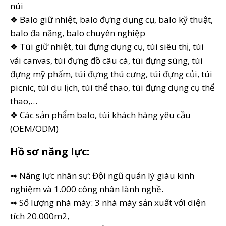
núi
❖ Balo giữ nhiệt, balo đựng dụng cụ, balo kỹ thuật,
balo đa năng, balo chuyên nghiệp
❖ Túi giữ nhiệt, túi đựng dụng cụ, túi siêu thị, túi
vải canvas, túi đựng đồ câu cá, túi đựng súng, túi
đựng mỹ phẩm, túi đựng thú cưng, túi đựng củi, túi
picnic, túi du lịch, túi thể thao, túi đựng dụng cụ thể
thao,…
❖ Các sản phẩm balo, túi khách hàng yêu cầu
(OEM/ODM)
Hồ sơ năng lực:
➟ Năng lực nhân sự: Đội ngũ quản lý giàu kinh
nghiệm và 1.000 công nhân lành nghề.
➟ Số lượng nhà máy: 3 nhà máy sản xuất với diện
tích 20.000m2,