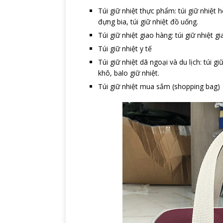
Túi giữ nhiệt thực phẩm: túi giữ nhiệt h
đựng bia, túi giữ nhiệt đồ uống.
Túi giữ nhiệt giao hàng: túi giữ nhiệt 
Túi giữ nhiệt y tế
Túi giữ nhiệt dã ngoại và du lịch: túi gi
khô, balo giữ nhiệt.
Túi giữ nhiệt mua sắm (shopping bag)