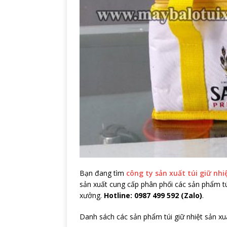
Bạn đang tìm
công ty sản xuất túi giữ nhi
sản xuất cung cấp phân phối các sản phẩm túi
xưởng.
Hotline: 0987 499 592 (Zalo)
.
Danh sách các sản phẩm túi giữ nhiệt sản xu