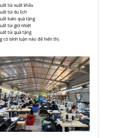
uất túi xuất khẩu
uất túi du lịch
uất balo quà tặng
uất túi giữ nhiệt
uất túi quà tặng
 có bình luận nào để hiển thị.