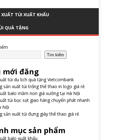
 XUẤT TÚI XUẤT KHẨU
ÚI QUÀ TẶNG
kiếm
Tìm kiếm
i mới đăng
uất túi du lịch quà tặng Vietcombank
 sản xuất túi trống thể thao in logo giá rẻ
uất balo mầm non giá xưởng tại Hà Nội
uất túi bọc sọt giao hàng chuyển phát nhanh
à Nội
 sản xuất túi đựng giày thể thao giá rẻ
nh mục sản phẩm
uất balo xuất khẩu