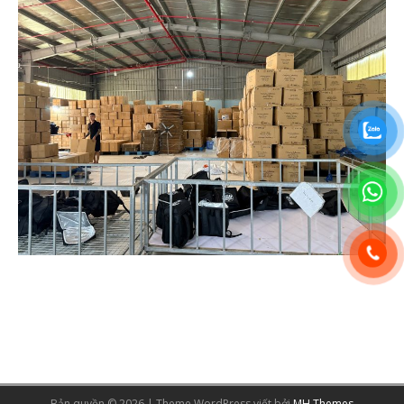
Bản quyền © 2026 | Theme WordPress viết bởi
MH Themes