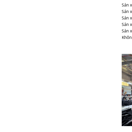
Sản x
Sản x
Sản x
Sản x
Sản x
Không