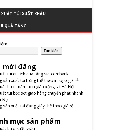
 XUẤT TÚI XUẤT KHẨU
ÚI QUÀ TẶNG
kiếm
Tìm kiếm
i mới đăng
uất túi du lịch quà tặng Vietcombank
 sản xuất túi trống thể thao in logo giá rẻ
uất balo mầm non giá xưởng tại Hà Nội
uất túi bọc sọt giao hàng chuyển phát nhanh
à Nội
 sản xuất túi đựng giày thể thao giá rẻ
nh mục sản phẩm
uất balo xuất khẩu