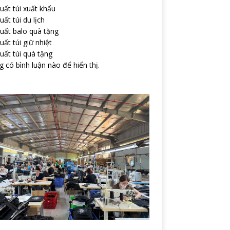
uất túi xuất khẩu
uất túi du lịch
uất balo quà tặng
uất túi giữ nhiệt
uất túi quà tặng
 có bình luận nào để hiển thị.