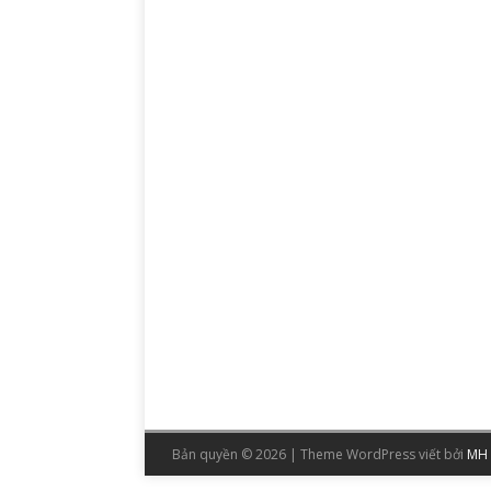
Bản quyền © 2026 | Theme WordPress viết bởi
MH