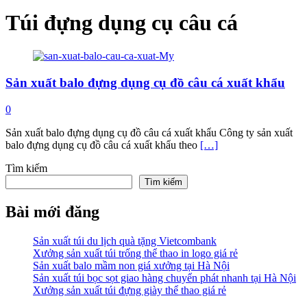
Túi đựng dụng cụ câu cá
Sản xuất balo đựng dụng cụ đồ câu cá xuất khẩu
0
Sản xuất balo đựng dụng cụ đồ câu cá xuất khẩu Công ty sản xuất
balo đựng dụng cụ đồ câu cá xuất khẩu theo
[…]
Tìm kiếm
Tìm kiếm
Bài mới đăng
Sản xuất túi du lịch quà tặng Vietcombank
Xưởng sản xuất túi trống thể thao in logo giá rẻ
Sản xuất balo mầm non giá xưởng tại Hà Nội
Sản xuất túi bọc sọt giao hàng chuyển phát nhanh tại Hà Nội
Xưởng sản xuất túi đựng giày thể thao giá rẻ