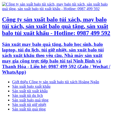
Công ty sản xuất balo túi xách, may balo
túi xách, sản xuất balo quà tặng, sản xuất
balo túi xuất khẩu - Hotline: 0987 499 592
Sản xuất may balo quà tặng, balo học sinh, balo
laptop, túi du lịch, túi giữ nhiệt, sản xuất balo túi
xách xuất khẩu theo yêu cầu. Nhà máy sản xuất
may gia công trực tiếp balo túi tại Ninh Bình và
Thanh Hóa - Liên hệ: 0987 499 592 (Zalo / Wechat /
WhatsApp)
Giới thiệu Công ty sản xuất balo túi xách Hoàng Ngân
Sản xuất balo xuất khẩu
Sản xuất túi xuất khẩu
Sản xuất túi du lịch
Sản xuất balo quà tặng
Sản xuất túi giữ nhiệt
Sản xuất túi quà tặng