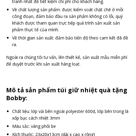
tranh nhất để tiết kiệm chi phí cho khách hàng.
Về chất lượng sản phẩm: được kiểm soát chặt chẽ ở mỗi
công đoạn, đảm bảo đầu ra sản phẩm không có lỗi, quý
khách được tham quan trực tiếp quá trình sản xuất sản
phẩm thực tế của mình.
Về thời gian sản xuất: đảm bảo tiến độ theo cam kết đã đề
ra.
Ngoài ra chúng tôi tư vấn, lên thiết kế, sản xuất mẫu miễn phí
để duyệt trước khi sản xuất hàng loạt.
Mô tả sản phẩm túi giữ nhiệt quà tặng
Bobby:
Chất liệu: lớp vải bên ngoài polyester 600d, lớp bên trong là
xốp bạc cách nhiệt 3mm
Màu sắc: vàng phối be
Kích thước: 23x20x13cm (dài x cao x rộng)