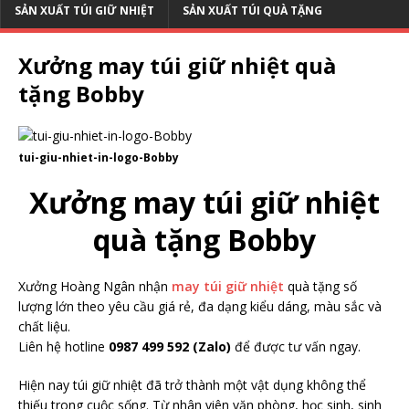
SẢN XUẤT TÚI GIỮ NHIỆT
SẢN XUẤT TÚI QUÀ TẶNG
Xưởng may túi giữ nhiệt quà
tặng Bobby
tui-giu-nhiet-in-logo-Bobby
Xưởng may túi giữ nhiệt
quà tặng Bobby
Xưởng Hoàng Ngân nhận
may túi giữ nhiệt
quà tặng số
lượng lớn theo yêu cầu giá rẻ, đa dạng kiểu dáng, màu sắc và
chất liệu.
Liên hệ hotline
0987 499 592 (Zalo)
để được tư vấn ngay.
Hiện nay túi giữ nhiệt đã trở thành một vật dụng không thể
thiếu trong cuộc sống. Từ nhân viên văn phòng, học sinh, sinh