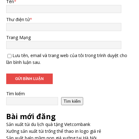
Tên
*
Thư điện tử
*
Trang Mạng
Lưu tên, email và trang web của tôi trong trình duyệt cho
lần bình luận sau.
Tìm kiếm
Tìm kiếm
Bài mới đăng
Sản xuất túi du lịch quà tặng Vietcombank
Xưởng sản xuất túi trống thể thao in logo giá rẻ
Sản xuất balo mầm non giá xưởng tại Hà Nội