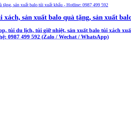
i xách, sản xuất balo quà tặng, sản xuất bal
p, túi du lịch, túi giữ nhiệt, sản xuất balo túi xách 
 hệ: 0987 499 592 (Zalo / Wechat / WhatsApp)