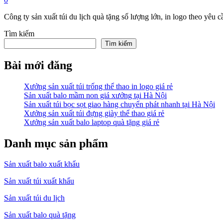
Công ty sản xuất túi du lịch quà tặng số lượng lớn, in logo theo yêu c
Tìm kiếm
Tìm kiếm
Bài mới đăng
Xưởng sản xuất túi trống thể thao in logo giá rẻ
Sản xuất balo mầm non giá xưởng tại Hà Nội
Sản xuất túi bọc sọt giao hàng chuyển phát nhanh tại Hà Nội
Xưởng sản xuất túi đựng giày thể thao giá rẻ
Xưởng sản xuất balo laptop quà tặng giá rẻ
Danh mục sản phẩm
Sản xuất balo xuất khẩu
Sản xuất túi xuất khẩu
Sản xuất túi du lịch
Sản xuất balo quà tặng