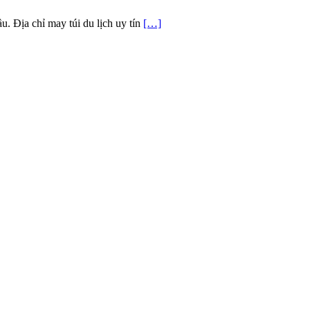
ầu. Địa chỉ may túi du lịch uy tín
[…]