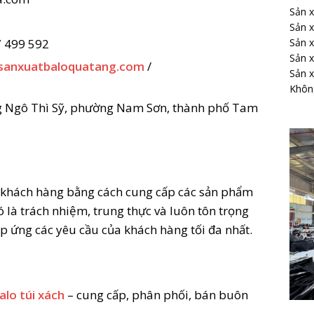
Sản x
Sản x
7 499 592
Sản x
Sản x
sanxuatbaloquatang.com
/
Sản x
Không
g Ngô Thì Sỹ, phường Nam Sơn, thành phố Tam
ới khách hàng bằng cách cung cấp các sản phẩm
ó là trách nhiệm, trung thực và luôn tôn trọng
p ứng các yêu cầu của khách hàng tối đa nhất.
alo túi xách
– cung cấp, phân phối, bán buôn