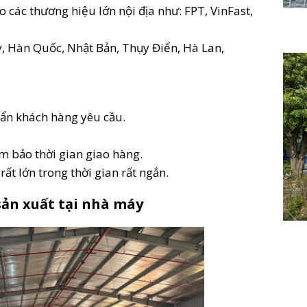
 các thương hiệu lớn nội địa như: FPT, VinFast,
ỳ, Hàn Quốc, Nhật Bản, Thụy Điển, Hà Lan,
uẩn khách hàng yêu cầu.
m bảo thời gian giao hàng.
ất lớn trong thời gian rất ngắn.
sản xuất tại nhà máy