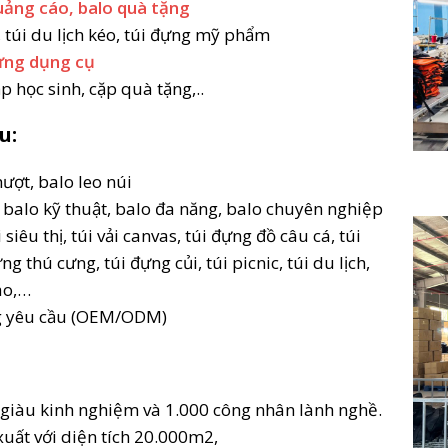
quảng cáo, balo quà tặng
h, túi du lịch kéo, túi đựng mỹ phẩm
đựng dụng cụ
p học sinh, cặp quà tặng,..
u:
ượt, balo leo núi
 balo kỹ thuật, balo đa năng, balo chuyên nghiệp
siêu thị, túi vải canvas, túi đựng đồ câu cá, túi
 thú cưng, túi đựng củi, túi picnic, túi du lịch,
ao,…
ng yêu cầu (OEM/ODM)
 giàu kinh nghiệm và 1.000 công nhân lành nghề.
uất với diện tích 20.000m2,