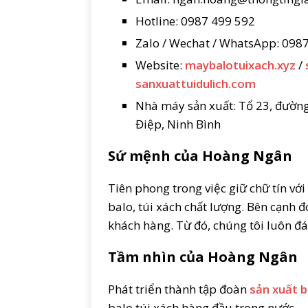
Hotline: 0987 499 592
Zalo / Wechat / WhatsApp: 098
Website:
maybalotuixach.xyz
/
sanxuattuidulich.com
Nhà máy sản xuất: Tổ 23, đườn
Điệp, Ninh Bình
Sứ mệnh của Hoàng Ngân
Tiên phong trong việc giữ chữ tín v
balo, túi xách chất lượng. Bên cạnh đ
khách hàng. Từ đó, chúng tôi luôn đá
Tầm nhìn của Hoàng Ngân
Phát triển thành tập đoàn
sản xuất b
balo túi xách hàng đầu trong nước.