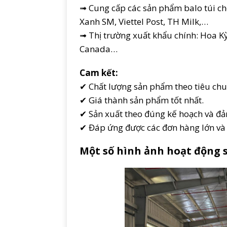
➟ Cung cấp các sản phẩm balo túi cho
Xanh SM, Viettel Post, TH Milk,…
➟ Thị trường xuất khẩu chính: Hoa K
Canada…
Cam kết:
✔ Chất lượng sản phẩm theo tiêu ch
✔ Giá thành sản phẩm tốt nhất.
✔ Sản xuất theo đúng kế hoạch và đả
✔ Đáp ứng được các đơn hàng lớn và r
Một số hình ảnh hoạt động 