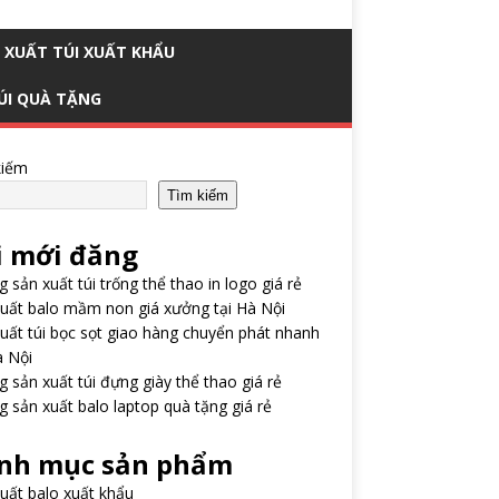
 XUẤT TÚI XUẤT KHẨU
ÚI QUÀ TẶNG
kiếm
Tìm kiếm
i mới đăng
 sản xuất túi trống thể thao in logo giá rẻ
uất balo mầm non giá xưởng tại Hà Nội
uất túi bọc sọt giao hàng chuyển phát nhanh
à Nội
 sản xuất túi đựng giày thể thao giá rẻ
 sản xuất balo laptop quà tặng giá rẻ
nh mục sản phẩm
uất balo xuất khẩu