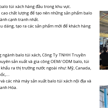
balo túi xách hàng đầu trong khu vực.
 cao chất lượng để tạo nên những sản phẩm balo
thành cạnh tranh nhất.
iểu dáng, tạo ra các sản phẩm mới để khách hàng
g ngành balo túi xách, Công Ty TNHH Truyền
huyên sản xuất và gia công OEM/ ODM balo, túi
 khẩu ra thị trường nước ngoài như: Mỹ, Canada,
uốc,…
i và các nhà máy sản xuất balo túi xách nội địa và
hanh Hóa.