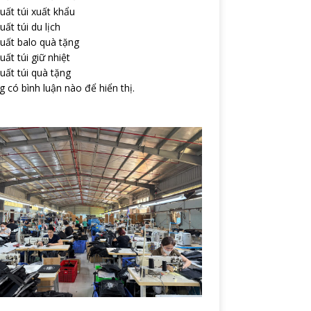
uất túi xuất khẩu
uất túi du lịch
uất balo quà tặng
uất túi giữ nhiệt
uất túi quà tặng
 có bình luận nào để hiển thị.