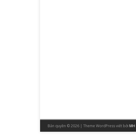
Bản quyền © 2026 | Theme WordPress viết bởi
MH