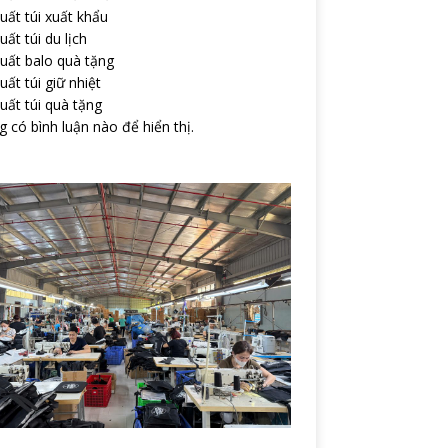
uất túi xuất khẩu
uất túi du lịch
uất balo quà tặng
uất túi giữ nhiệt
uất túi quà tặng
 có bình luận nào để hiển thị.