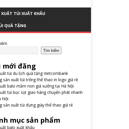
 XUẤT TÚI XUẤT KHẨU
ÚI QUÀ TẶNG
kiếm
Tìm kiếm
i mới đăng
uất túi du lịch quà tặng Vietcombank
 sản xuất túi trống thể thao in logo giá rẻ
uất balo mầm non giá xưởng tại Hà Nội
uất túi bọc sọt giao hàng chuyển phát nhanh
à Nội
 sản xuất túi đựng giày thể thao giá rẻ
nh mục sản phẩm
uất balo xuất khẩu