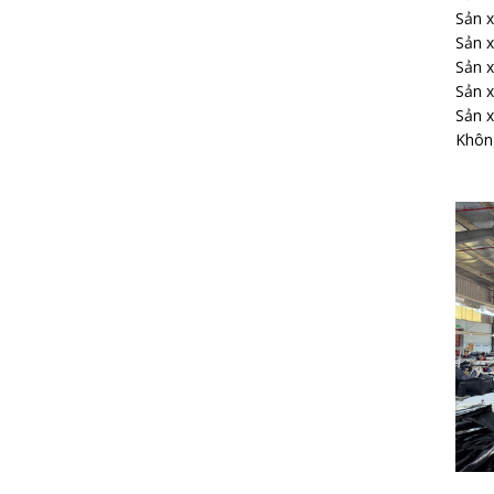
Sản x
Sản x
Sản x
Sản x
Sản x
Không