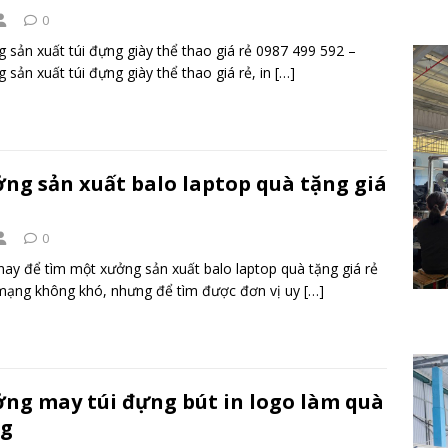
0
 sản xuất túi đựng giày thể thao giá rẻ 0987 499 592 –
 sản xuất túi đựng giày thể thao giá rẻ, in
[…]
ng sản xuất balo laptop quà tặng giá
0
nay để tìm một xưởng sản xuất balo laptop quà tặng giá rẻ
mạng không khó, nhưng để tìm được đơn vị uy
[…]
ng may túi đựng bút in logo làm quà
ng