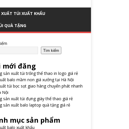
 XUẤT TÚI XUẤT KHẨU
ÚI QUÀ TẶNG
kiếm
Tìm kiếm
i mới đăng
 sản xuất túi trống thể thao in logo giá rẻ
uất balo mầm non giá xưởng tại Hà Nội
uất túi bọc sọt giao hàng chuyển phát nhanh
à Nội
 sản xuất túi đựng giày thể thao giá rẻ
 sản xuất balo laptop quà tặng giá rẻ
nh mục sản phẩm
uất balo xuất khẩu