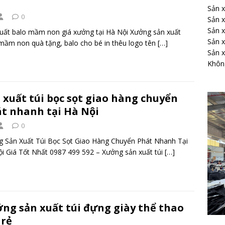
Sản x
0
Sản x
Sản x
uất balo mầm non giá xưởng tại Hà Nội Xưởng sản xuất
Sản x
mầm non quà tặng, balo cho bé in thêu logo tên
[…]
Sản x
Không
 xuất túi bọc sọt giao hàng chuyển
t nhanh tại Hà Nội
0
 Sản Xuất Túi Bọc Sọt Giao Hàng Chuyển Phát Nhanh Tại
i Giá Tốt Nhất 0987 499 592 – Xưởng sản xuất túi
[…]
ng sản xuất túi đựng giày thể thao
 rẻ