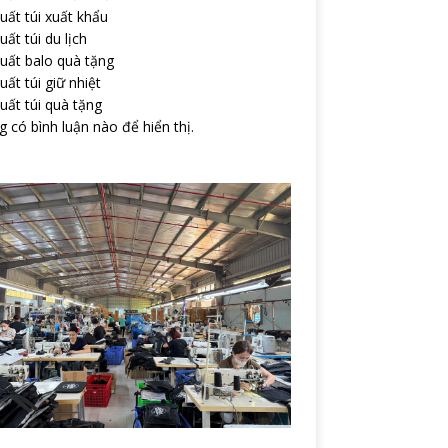
uất túi xuất khẩu
uất túi du lịch
uất balo quà tặng
uất túi giữ nhiệt
uất túi quà tặng
 có bình luận nào để hiển thị.