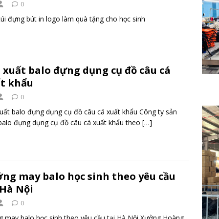
0
úi đựng bút in logo làm quà tặng cho học sinh
 xuất balo đựng dụng cụ đồ câu cá
t khẩu
0
uất balo đựng dụng cụ đồ câu cá xuất khẩu Công ty sản
balo đựng dụng cụ đồ câu cá xuất khẩu theo
[…]
ng may balo học sinh theo yêu cầu
 Hà Nội
0
 may balo học sinh theo yêu cầu tại Hà Nội Xưởng Hoàng