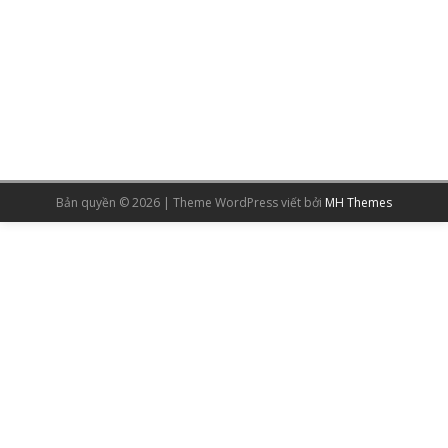
Bản quyền © 2026 | Theme WordPress viết bởi
MH Themes