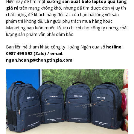
Hiện nay để tìm một
xưởng sản xuất balo laptop quà tặng
giá rẻ
trên mạng không khó, nhưng để tìm được đơn vị uy tín
chất lượng để khách hàng đối tác của bạn hài lòng với sản
phẩm thì không dễ. Là người phụ trách mua hàng hoặc
Marketing bạn luôn muốn tối ưu chi chí cho công ty nhưng chất
lượng sản phẩm vẫn phải đảm bảo.
Bạn liên hệ tham khảo công ty Hoàng Ngân qua số
hotline:
0987 499 592 (Zalo) / email:
ngan.hoang@thongtingia.com