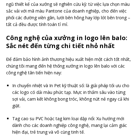
ngũ thiết kế của xưởng sẽ nghiên cứu kỹ: từ việc lựa chọn màu
sắc vải với mã màu Pantone của doanh nghiệp, cho đến việc
phối các đường viền gân, lưới bên hông hay lớp lót bên trong –
tất cả đều được tính toán tỉ mỉ.
Công nghệ của xưởng in logo lên balo:
Sắc nét đến từng chi tiết nhỏ nhất
Để đảm bảo hình ảnh thương hiệu xuất hiện một cách tốt nhất,
chúng tôi mang đến hệ thống xưởng in logo lên balo với các
công nghệ tân tiến hiện nay:
In chuyển nhiệt và In Pet kỹ thuật số: là giải pháp tối ưu cho
các logo có dải màu phức tạp. Mực in thấm sâu vào từng
sợi vải, cam kết không bong tróc, không nứt nẻ ngay cả khi
giặt.
Tag cao su PVC hoặc tag kim loại dập nổi: Xu hướng mới
dành cho các doanh nghiệp công nghệ, mang lại cảm giác
hiện đại, trẻ trung và vô cùng tinh tế.