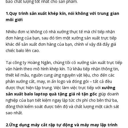
bảo chất lượng tốt nhất cho sản phẩm.
1.Quy trình sản xuất khép kín, nói không với trung gian
môi giới
Nhiều đơn vị không có nhà xưởng thực tế mà chỉ tiếp nhận
đơn hàng của bạn, sau đó tìm một xưởng sản xuất trực tiếp
khác để sản xuất đơn hàng của bạn, chính vì vậy đã đẩy giá
chiếc balo lên cao.
Tại công ty Hoàng Ngân, chúng tôi có xưởng sản xuất trực tiếp
vận hành theo mô hình khép kín. Từ khâu tiếp nhận thông tin,
thiết kế mẫu, nguồn cung ứng nguyên vật liệu, cho đến các
phân xưởng cắt, may, in ấn logo và đóng gói – tất cả đều
được thực hiện tập trung. Việc làm việc trực tiếp với
xưởng
sản xuất balo laptop quà tặng giá rẻ tận gốc
giúp doanh
nghiệp của bạn tiết kiệm ngay lập tức chi phí cho bên thứ ba,
đồng thời kiểm soát được tiến độ và chất lượng một cách sát
sao nhất.
2.Ứng dụng máy cắt rập tự động và máy may lập trình