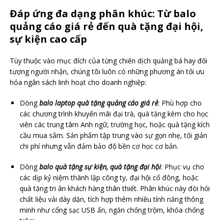
Đáp ứng đa dạng phân khúc: Từ balo
quảng cáo giá rẻ đến quà tặng đại hội,
sự kiện cao cấp
Tùy thuộc vào mục đích của từng chiến dịch quảng bá hay đối
tượng người nhận, chúng tôi luôn có những phương án tối ưu
hóa ngân sách linh hoạt cho doanh nghiệp:
Dòng
balo laptop quà tặng quảng cáo giá rẻ
: Phù hợp cho
các chương trình khuyến mãi đại trà, quà tặng kèm cho học
viên các trung tâm Anh ngữ, trường học, hoặc quà tặng kích
cầu mua sắm. Sản phẩm tập trung vào sự gọn nhẹ, tối giản
chi phí nhưng vẫn đảm bảo độ bền cơ học cơ bản.
Dòng
balo quà tặng sự kiện, quà tặng đại hội
: Phục vụ cho
các dịp kỷ niệm thành lập công ty, đại hội cổ đông, hoặc
quà tặng tri ân khách hàng thân thiết. Phân khúc này đòi hỏi
chất liệu vải dày dặn, tích hợp thêm nhiều tính năng thông
minh như cổng sạc USB ẩn, ngăn chống trộm, khóa chống