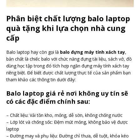
Phân biệt chất lượng balo laptop
quà tặng khi lựa chọn nhà cung
cấp
Balo laptop hay còn gọi là
balo đựng máy tính xách tay
,
bản chất là chiếc balo với chức năng đựng tài liệu, sách vở, đồ
dùng học tập trong đó tích hợp ngăn đựng máy tính xách tay
riêng biệt. Để biết được chất lượng thực tế của sản phẩm bạn
tham khảo các thông tin dưới đây:
Balo laptop giá rẻ nơi không uy tín sẽ
có các đặc điểm chính sau:
– Chất liệu: Vải tồn kho, mỏng, dễ sờn, không chống nước
– Lớp lót và chống sốc: Đệm mút mỏng, không bảo vệ được
laptop
– Đường may và phụ liệu: Đường chỉ thưa, dễ tuột, khóa kéo