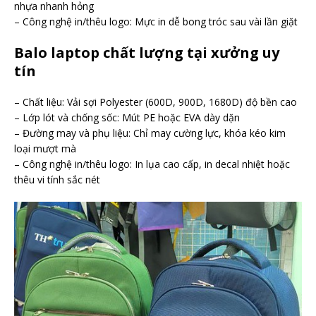
nhựa nhanh hỏng
– Công nghệ in/thêu logo: Mực in dễ bong tróc sau vài lần giặt
Balo laptop chất lượng tại xưởng uy
tín
– Chất liệu: Vải sợi Polyester (600D, 900D, 1680D) độ bền cao
– Lớp lót và chống sốc: Mút PE hoặc EVA dày dặn
– Đường may và phụ liệu: Chỉ may cường lực, khóa kéo kim
loại mượt mà
– Công nghệ in/thêu logo: In lụa cao cấp, in decal nhiệt hoặc
thêu vi tính sắc nét