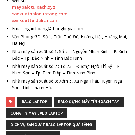
Website:
maybalotuixach.xyz
sanxuatbaloquatang.com
sanxuattuidulich.com
Email: ngan.hoang@thongtingia.com
Văn Phòng GD: Số 1, Trần Thủ Độ, Hoàng Liệt, Hoàng Mai,
Hà Nội
Nhà máy sản xuất số 1: Số 7 – Nguyễn Nhân Kính – P. Kinh
Bắc – Tp. Bắc Ninh – Tỉnh Bắc Ninh
Nhà máy sản xuất số 2 : Tổ 23 – Đường Ngô Thì Sỹ – P.
Nam Sơn – Tp. Tam Điệp – Tỉnh Ninh Bình
Nhà máy sản xuất số 3: Xóm 5, Xã Nga Thái, Huyện Nga
Sơn, Tỉnh Thanh Hóa
BALO LAPTOP
BALO ĐỰNG MÁY TÍNH XÁCH TAY
CÔNG TY MAY BALO LAPTOP
DỊCH VỤ SẢN XUẤT BALO LAPTOP QUÀ TẶNG