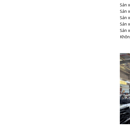
Sản x
Sản x
Sản x
Sản x
Sản x
Không