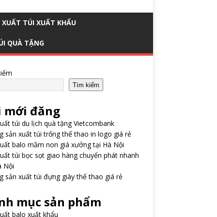
 XUẤT TÚI XUẤT KHẨU
ÚI QUÀ TẶNG
kiếm
Tìm kiếm
i mới đăng
uất túi du lịch quà tặng Vietcombank
 sản xuất túi trống thể thao in logo giá rẻ
uất balo mầm non giá xưởng tại Hà Nội
uất túi bọc sọt giao hàng chuyển phát nhanh
à Nội
 sản xuất túi đựng giày thể thao giá rẻ
nh mục sản phẩm
uất balo xuất khẩu