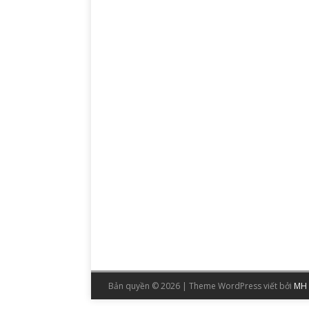
Bản quyền © 2026 | Theme WordPress viết bởi
MH