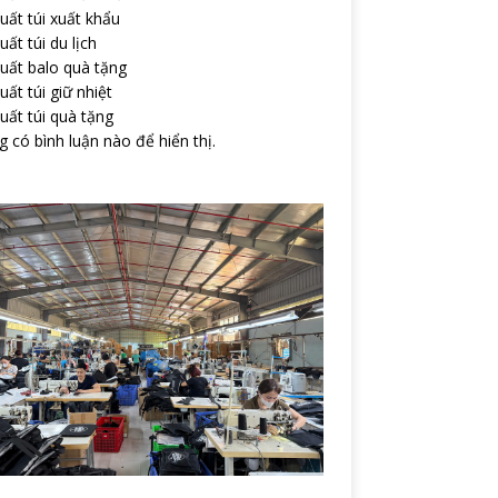
uất túi xuất khẩu
uất túi du lịch
uất balo quà tặng
uất túi giữ nhiệt
uất túi quà tặng
 có bình luận nào để hiển thị.