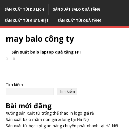
SẢN XUẤT TÚI DU LỊCH
SẢN XUẤT BALO QUÀ TẶNG
SẢN XUẤT TÚI GIỮ NHIỆT
SẢN XUẤT TÚI QUÀ TẶNG
may balo công ty
Sản xuất balo laptop quà tặng FPT
Tìm kiếm
Tìm kiếm
Bài mới đăng
Xưởng sản xuất túi trống thể thao in logo giá rẻ
Sản xuất balo mầm non giá xưởng tại Hà Nội
Sản xuất túi bọc sọt giao hàng chuyển phát nhanh tại Hà Nội