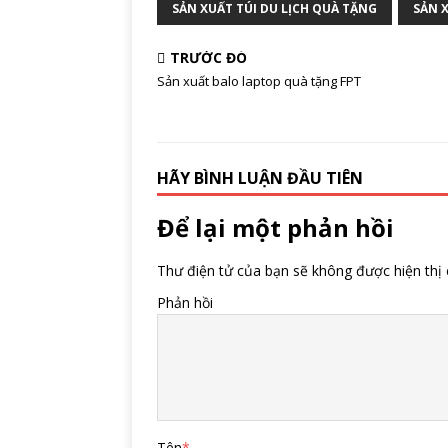
SẢN XUẤT TÚI DU LỊCH QUÀ TẶNG
SẢN 
TRƯỚC ĐÓ
Sản xuất balo laptop quà tặng FPT
HÃY BÌNH LUẬN ĐẦU TIÊN
Để lại một phản hồi
Thư điện tử của bạn sẽ không được hiện thị 
Phản hồi
Tên
*