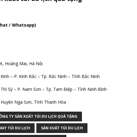
echat / Whatsapp)
ệt, Hoàng Mai, Hà Nội
Kính – P. Kinh Bắc – Tp. Bắc Ninh – Tỉnh Bắc Ninh
Thì Sỹ – P. Nam Sơn – Tp. Tam Điệp – Tỉnh Ninh Bình
, Huyện Nga Sơn, Tỉnh Thanh Hóa
ÔNG TY SẢN XUẤT TÚI DU LỊCH QUÀ TẶNG
MAY TÚI DU LỊCH
SẢN XUẤT TÚI DU LỊCH