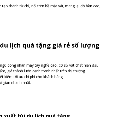
 tạo thành từ chỉ, nổi trên bề mặt vải, mang lại độ bền cao,
 du lịch quà tặng giá rẻ số lượng
 ngũ công nhân may tay nghề cao, cơ sở vật chất hiện đại.
, giá thành luôn cạnh tranh nhất trên thị trường.
t kiệm tối ưu chi phí cho khách hàng.
i gian nhanh nhất.
n xuất túi du lịch quà tặng