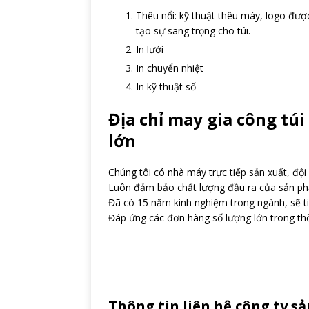
Thêu nổi: kỹ thuật thêu máy, logo được
tạo sự sang trọng cho túi.
In lưới
In chuyển nhiệt
In kỹ thuật số
Địa chỉ may gia công túi
lớn
Chúng tôi có nhà máy trực tiếp sản xuất, đội
Luôn đảm bảo chất lượng đầu ra của sản phẩm
Đã có 15 năm kinh nghiệm trong ngành, sẽ tiế
Đáp ứng các đơn hàng số lượng lớn trong thờ
Thông tin liên hệ công ty sả