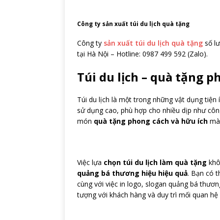
Công ty sản xuất túi du lịch quà tặng
Công ty
sản xuất túi du lịch quà tặng
số lư
tại Hà Nội – Hotline: 0987 499 592 (Zalo).
Túi du lịch – quà tặng p
Túi du lịch là một trong những vật dụng tiện 
sử dụng cao, phù hợp cho nhiều dịp như công t
món
quà tặng phong cách và hữu ích
mà 
Việc lựa
chọn túi du lịch làm quà tặng
khôn
quảng bá thương hiệu hiệu quả
. Bạn có 
cùng với việc in logo, slogan quảng bá thươn
tượng với khách hàng và duy trì mối quan hệ