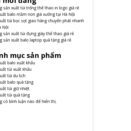
i mới đăng
 sản xuất túi trống thể thao in logo giá rẻ
uất balo mầm non giá xưởng tại Hà Nội
uất túi bọc sọt giao hàng chuyển phát nhanh
à Nội
 sản xuất túi đựng giày thể thao giá rẻ
 sản xuất balo laptop quà tặng giá rẻ
nh mục sản phẩm
uất balo xuất khẩu
uất túi xuất khẩu
uất túi du lịch
uất balo quà tặng
uất túi giữ nhiệt
uất túi quà tặng
 có bình luận nào để hiển thị.