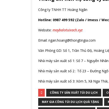
Công ty TNHH TT Hoàng Ngân
Hotline: 0987 499 592 (Zalo / Imess / W
Website:
maybalotuixach.xyz
Email: ngan.hoang@thongtingia.com
Văn Phòng GD: Số 1, Trần Thủ Độ, Hoàng Li
Nhà máy sản xuất số 1: Số 7 – Nguyễn Nhân 
Nhà máy sản xuất số 2 : Tổ 23 – Đường Ngô 
Nhà máy sản xuất số 3: Xóm 5, Xã Nga Thái
CÔNG TY SẢN XUẤT TÚI DU LỊCH
C
MAY GIA CÔNG TÚI DU LỊCH QUÀ TẶNG