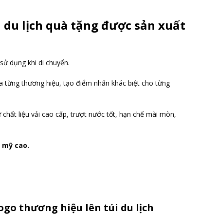
i du lịch quà tặng được sản xuất
sử dụng khi di chuyển.
a từng thương hiệu, tạo điểm nhấn khác biệt cho từng
ừ chất liệu vải cao cấp, trượt nước tốt, hạn chế mài mòn,
 mỹ cao.
go thương hiệu lên túi du lịch