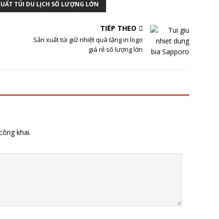
XUẤT TÚI DU LỊCH SỐ LƯỢNG LỚN
TIẾP THEO
Sản xuất túi giữ nhiệt quà tặng in logo
giá rẻ số lượng lớn
công khai.