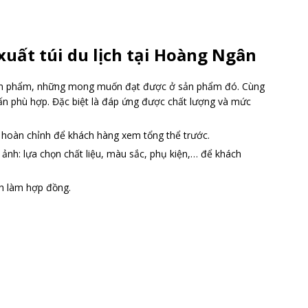
xuất túi du lịch tại Hoàng Ngân
ản phẩm, những mong muốn đạt được ở sản phẩm đó. Cùng
vấn phù hợp. Đặc biệt là đáp ứng được chất lượng và mức
hoàn chỉnh để khách hàng xem tổng thể trước.
nh: lựa chọn chất liệu, màu sắc, phụ kiện,… để khách
h làm hợp đồng.