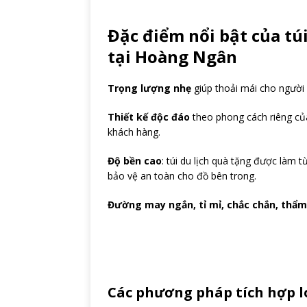
Đặc điểm nổi bật của tú
tại Hoàng Ngân
Trọng lượng nhẹ
giúp thoải mái cho người 
Thiết kế độc đáo
theo phong cách riêng củ
khách hàng.
Độ bền cao
: túi du lịch quà tặng được làm t
bảo vệ an toàn cho đồ bên trong.
Đường may ngắn, tỉ mỉ, chắc chắn, thẩm
Các phương pháp tích hợp lo