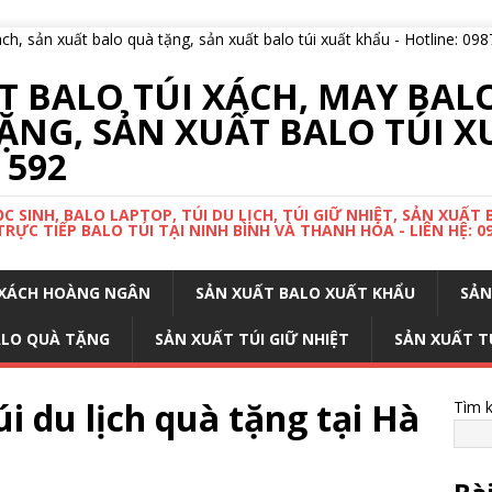
 BALO TÚI XÁCH, MAY BALO
ẶNG, SẢN XUẤT BALO TÚI X
 592
 SINH, BALO LAPTOP, TÚI DU LỊCH, TÚI GIỮ NHIỆT, SẢN XUẤT
ỰC TIẾP BALO TÚI TẠI NINH BÌNH VÀ THANH HÓA - LIÊN HỆ: 0
I XÁCH HOÀNG NGÂN
SẢN XUẤT BALO XUẤT KHẨU
SẢN
ALO QUÀ TẶNG
SẢN XUẤT TÚI GIỮ NHIỆT
SẢN XUẤT T
i du lịch quà tặng tại Hà
Tìm 